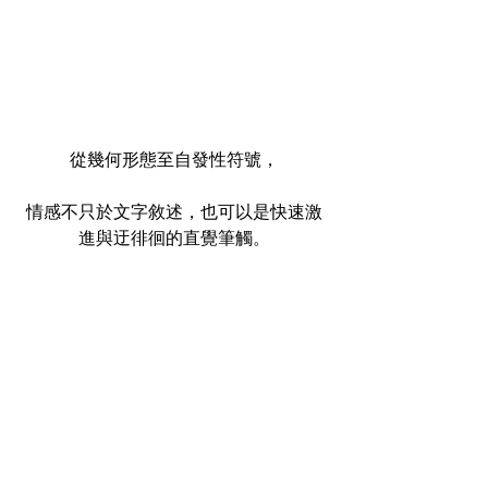
從幾何形態至自發性符號，
情感不只於文字敘述，也可以是快速激
進與迂徘徊的直覺筆觸。