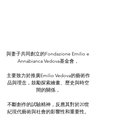
與妻子共同創立的Fondazione Emilio e 
Annabianca Vedova基金會，
主要致力於推廣Emilio Vedova的藝術作
品與理念，鼓勵探索繪畫、歷史與時空
間的關係，
不斷創作的試驗精神，反應其對於20世
紀現代藝術與社會的影響性和重要性。