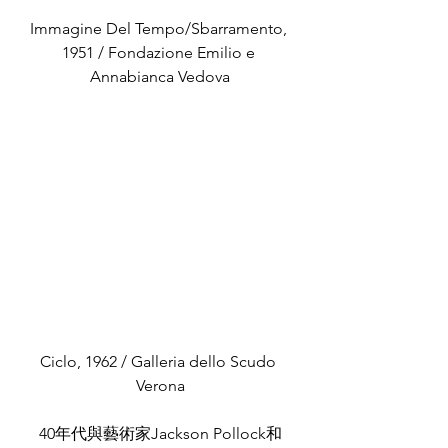
Immagine Del Tempo/Sbarramento, 
1951 / Fondazione Emilio e 
Annabianca Vedova
Ciclo, 1962 / Galleria dello Scudo 
Verona
40年代與藝術家Jackson Pollock和