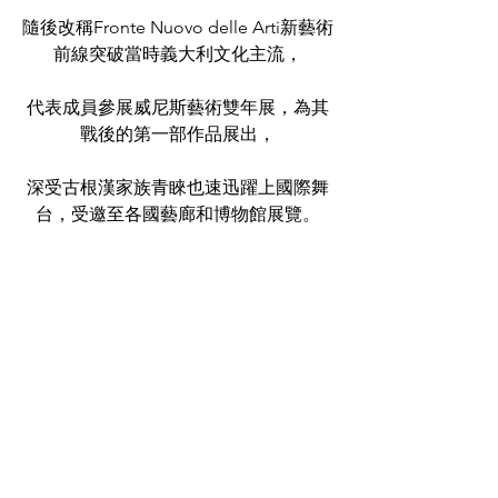
隨後改稱Fronte Nuovo delle Arti新藝術
前線突破當時義大利文化主流，
代表成員參展威尼斯藝術雙年展，為其
戰後的第一部作品展出，
深受古根漢家族青睞也速迅躍上國際舞
台，受邀至各國藝廊和博物館展覽。