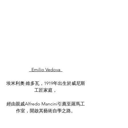
  Emilio Vedova  
埃米利奧·維多瓦，1919年出生於威尼斯
工匠家庭，
經由親戚Alfredo Mancini引薦至羅馬工
作室，開啟其藝術自學之路。