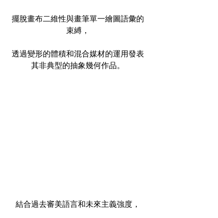
擺脫畫布二維性與畫筆單一繪圖語彙的
束縛，
透過變形的體積和混合媒材的運用發表
其非典型的抽象幾何作品。
結合過去審美語言和未來主義強度，