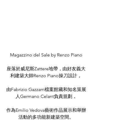
  Magazzino del Sale by Renzo Piano  
座落於威尼斯Zattere地帶，由好友義大
利建築大師Renzo Piano操刀設計，
由Fabrizio Gazzarri檔案館藏和知名策展
人Germano Celant負責規劃，
作為Emilio Vedova藝術作品展示和舉辦
活動的多功能新建築空間。