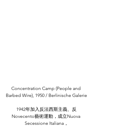
Concentration Camp (People and 
Barbed Wire), 1950 / Berlinische Galerie
1942年加入反法西斯主義、反
Novecento藝術運動，成立Nuova 
Secessione Italiana，