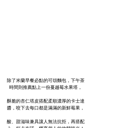
除了米蘭早餐必點的可頌麵包，下午茶
時間則推薦點上一份蔓越莓水果塔，
酥脆的杏仁塔皮搭配柔順濃厚的卡士達
醬，咬下去每口都是滿滿的新鮮莓果，
酸、甜滋味兼具讓人無法抗拒，再搭配