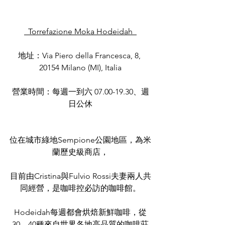
  Torrefazione Moka Hodeidah  
地址：Via Piero della Francesca, 8, 
20154 Milano (MI), Italia
營業時間：每週一到六 07.00-19.30、週
日公休
位在城市綠地Sempione公園地區，為米
蘭歷史級商店，
目前由Cristina與Fulvio Rossi夫妻兩人共
同經營，是咖啡控必訪的咖啡館。
Hodeidah每週都會烘焙新鮮咖啡，從
30、40種來自世界各地高品質的咖啡莊