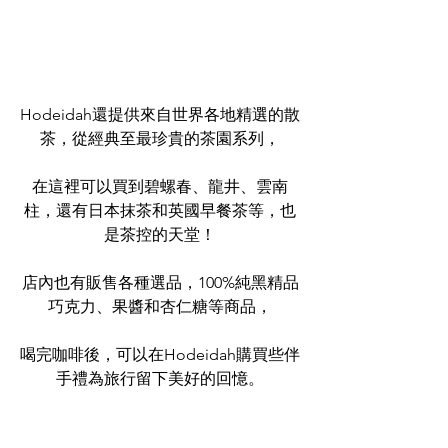
Hodeidah還提供來自世界各地精選的散
茶，從經典至最珍貴的茶園系列，
在這裡可以買到碧螺春、龍井、雲南
柱，還有日本抹茶和英國早餐茶等，也
是茶控的天堂！
店內也有販售各種選品，100%純黑精品
巧克力、果醬和杏仁糖等商品，
喝完咖啡後，可以在Hodeidah購買些伴
手禮為旅行留下美好的回憶。