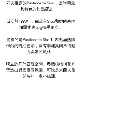
好友推薦的Pasticceria Sissi，是米蘭最
具特色的甜點店之一，
成立於1990年，由店主Sissi和她的塞內
加爾丈夫 Zig攜手創立。
驚喜的是Pasticceria Sissi店內充滿熱情
強烈的粉紅色彩，富有非洲異國風情魅
力與殖民風格，
獨立的戶外庭院空間，爬牆植物與花卉
營造出異國度假氛圍，可說是米蘭人偷
閒時的一處小綠洲。