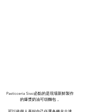
Pasticceria Sissi必點的是現場新鮮製作
的爆漿奶油可頌麵包，
可以依個人喜好自己任選各種卡士達