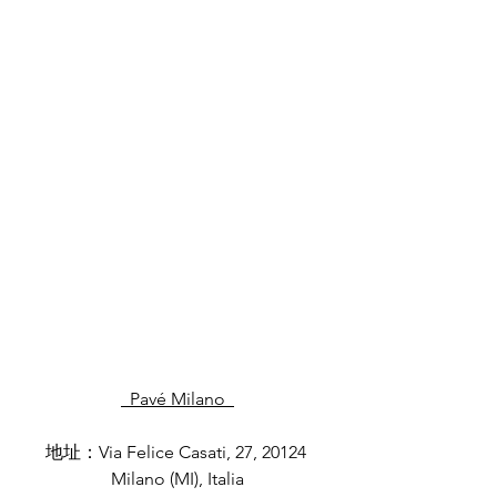
  Pavé Milano  
地址：Via Felice Casati, 27, 20124 
Milano (MI), Italia