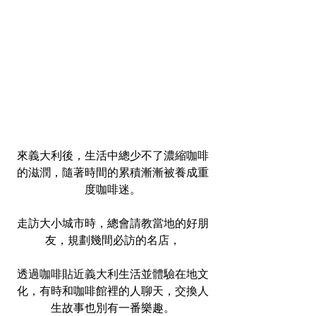
來義大利後，生活中總少不了濃縮咖啡
的滋潤，隨著時間的累積漸漸被養成重
度咖啡迷。
走訪大小城市時，總會請教當地的好朋
友，規劃幾間必訪的名店，
透過咖啡貼近義大利生活並體驗在地文
化，有時和咖啡館裡的人聊天，交換人
生故事也別有一番樂趣。