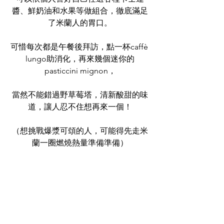
醬、鮮奶油和水果等做組合，徹底滿足
了米蘭人的胃口。
可惜每次都是午餐後拜訪，點一杯caffè 
lungo助消化，再來幾個迷你的
pasticcini mignon，
當然不能錯過野草莓塔，清新酸甜的味
道，讓人忍不住想再來一個！
（想挑戰爆漿可頌的人，可能得先走米
蘭一圈燃燒熱量準備準備）