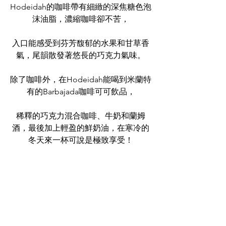
Hodeidah的咖啡帶有細緻的深焦糖色泡
沫油脂，濃縮咖啡卻不苦，
入口能感受到芬芳馥郁的水果和甘草香
氣，尾韻散發著悠長的巧克力氣味。
除了咖啡外，在Hodeidah能喝到米蘭特
有的Barbajada咖啡可可飲品，
稀釋的巧克力混合咖啡、牛奶和蘭姆
酒，最後加上輕盈的鮮奶油，在寒冷的
冬天來一杯可說是極致享受！