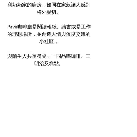
利奶奶家的廚房，如同在家般讓人感到
格外親切。
Pavé咖啡廳是閱讀報紙、讀書或是工作
的理想場所，並創造人情與溫度交織的
小社區，
與陌生人共享餐桌，一同品嚐咖啡、三
明治及糕點。