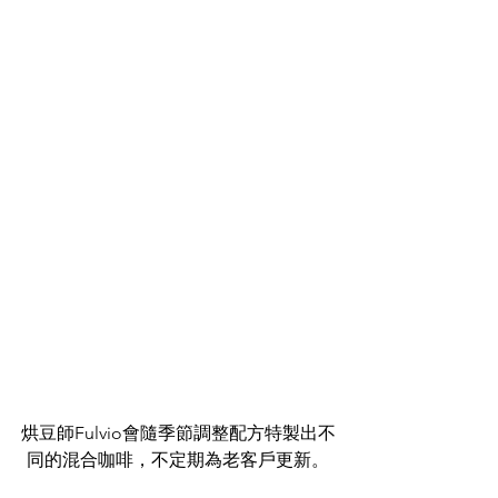
烘豆師Fulvio會隨季節調整配方特製出不
同的混合咖啡，不定期為老客戶更新。