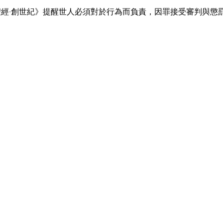
聖經·創世紀》提醒世人必須對於行為而負責，因罪接受審判與懲