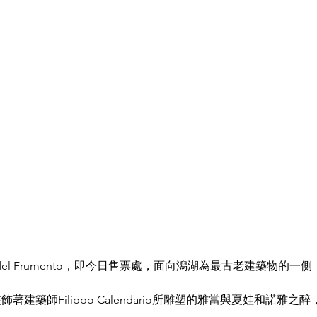
ta del Frumento，即今日售票處，面向潟湖為最古老建築物的一側
飾著建築師Filippo Calendario所雕塑的雅當與夏娃和諾雅之醉