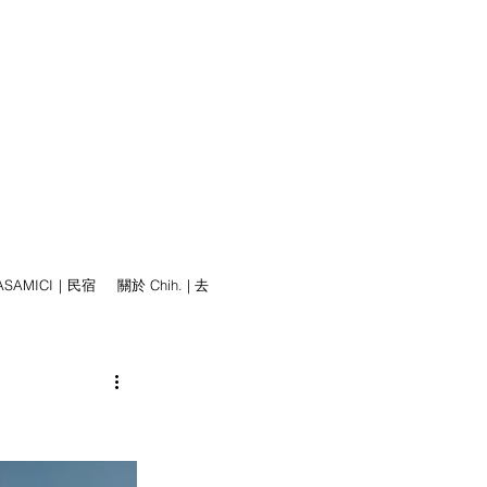
ASAMICI｜民宿
關於 Chih. | 去