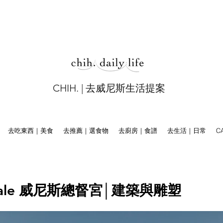
CHIH. |
去威尼斯生活提案
去吃東西｜美食
去推薦｜選食物
去廚房｜食譜
去生活｜日常
C
Ducale 威尼斯總督宮│建築與雕塑